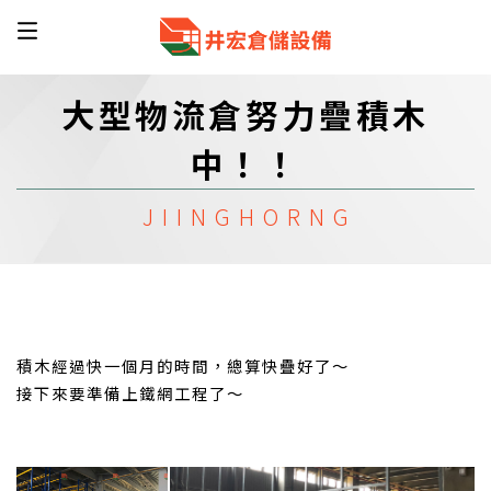
大型物流倉努力疊積木
中！！
積木經過快一個月的時間，總算快疊好了～
接下來要準備上鐵網工程了～