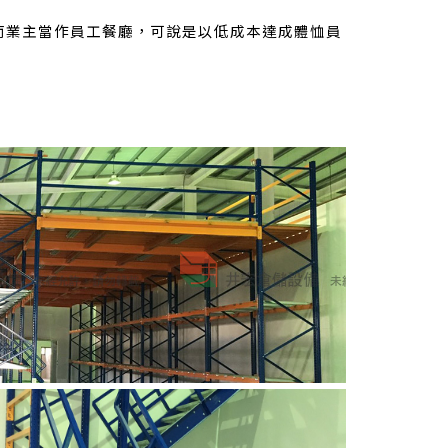
而業主當作員工餐廳，可說是以低成本達成體恤員