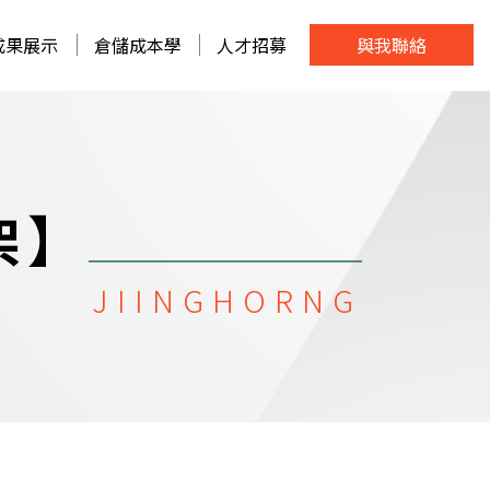
成果展示
倉儲成本學
人才招募
與我聯絡
架】